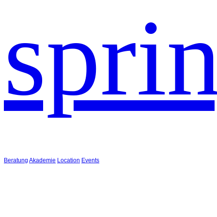
spri
Beratung
Akademie
Location
Events